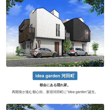
idea garden 河田町
都会にある隠れ家。
再開発が進む都心街、新宿河田町に”idea garden”誕生。