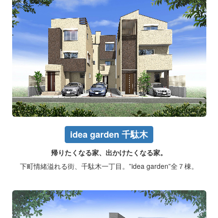
idea garden 千駄木
帰りたくなる家、出かけたくなる家。
下町情緒溢れる街、千駄木一丁目。”idea garden”全７棟。