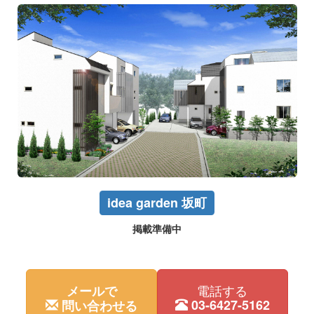
idea garden 坂町
掲載準備中
電話する
メールで
03-6427-5162
問い合わせる